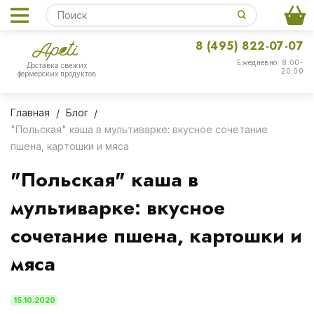
8 (495) 822-07-07
Ежедневно: 8:00-
Доставка свежих
20:00
фермерских продуктов
Главная
Блог
"Польская" каша в мультиварке: вкусное сочетание
пшена, картошки и мяса
"Польская" каша в
мультиварке: вкусное
сочетание пшена, картошки и
мяса
15.10.2020