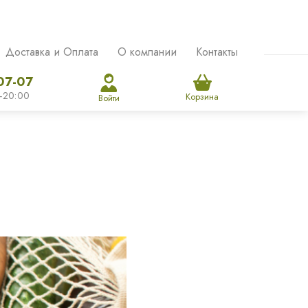
Доставка и Оплата
О компании
Контакты
07-07
-20:00
Корзина
Войти