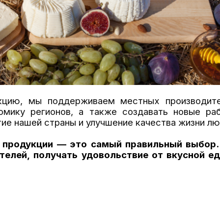
кцию, мы поддерживаем местных производите
омику регионов, а также создавать новые ра
тие нашей страны и улучшение качества жизни лю
 продукции — это самый правильный выбор.
ателей, получать удовольствие от вкусной е