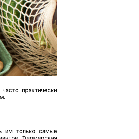
 часто практически
м.
 им только самые
рвантов. Фермерская