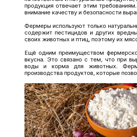
продукция отвечает этим требованиям.
внимание качеству и безопасности выра
Фермеры используют только натуральны
содержит пестицидов и других вредны
своих животных и птиц, поэтому их мяс
Ещё одним преимуществом фермерской 
вкусна. Это связано с тем, что при в
воды и корма для животных. Ферм
производства продуктов, которые позво