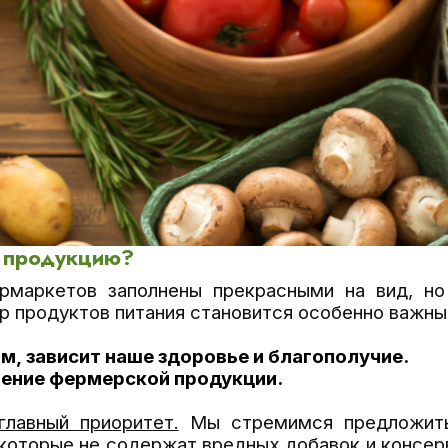
 продукцию?
рмаркетов заполнены прекрасными на вид, но
р продуктов питания становится особенно важны
м, зависит наше здоровье и благополучие.
ение фермерской продукции.
лавный приоритет.
Мы стремимся предложить
 которые не содержат вредных добавок и консе