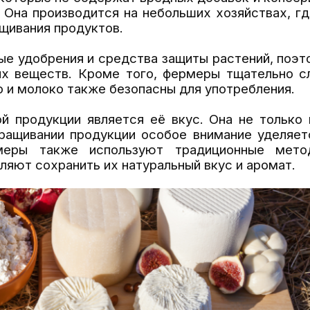
 Она производится на небольших хозяйствах, г
щивания продуктов.
е удобрения и средства защиты растений, поэт
х веществ. Кроме того, фермеры тщательно с
о и молоко также безопасны для употребления.
продукции является её вкус. Она не только п
ыращивании продукции особое внимание уделяет
еры также используют традиционные мето
ляют сохранить их натуральный вкус и аромат.