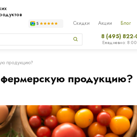
жих
родуктов
Скидки
Акции
Блог
8 (495) 822-
Ежедневно: 8:00
ую продукцию?
 фермерскую продукцию?