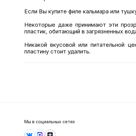
Если Вы купите филе кальмара или тушку
Некоторые даже принимают эти прозр
пластик, обитающий в загрязненных вода
Никакой вкусовой или питательной це
пластину стоит удалить.
Мы в социальных сетях