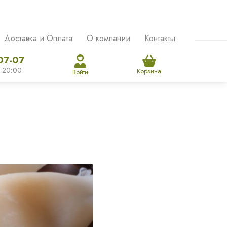
Доставка и Оплата
О компании
Контакты
07-07
-20:00
Корзина
Войти