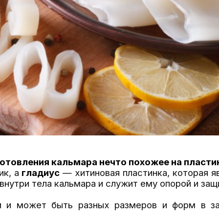
готовления кальмара нечто похожее на пласти
ик, а
гладиус
— хитиновая пластинка, которая 
внутри тела кальмара и служит ему опорой и защ
и и может быть разных размеров и форм в з