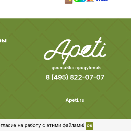
ры
8 (495) 822-07-07
Apeti.ru
гласие на работу с этими файлами!
OK
Все права защищены