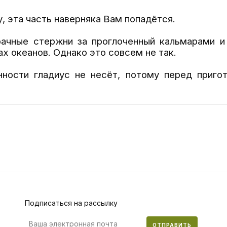
, эта часть наверняка Вам попадётся.
ачные стержни за проглоченный кальмарами и
х океанов. Однако это совсем не так.
нности гладиус не несёт, потому перед приго
Подписаться на рассылку
ОТПРАВИТЬ