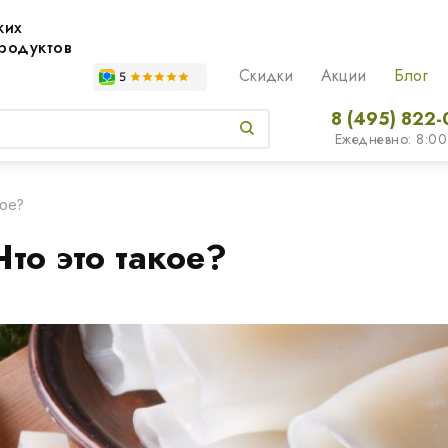
жих
родуктов
Скидки
Акции
Блог
8 (495) 822-
Ежедневно: 8:00
кое?
то это такое?