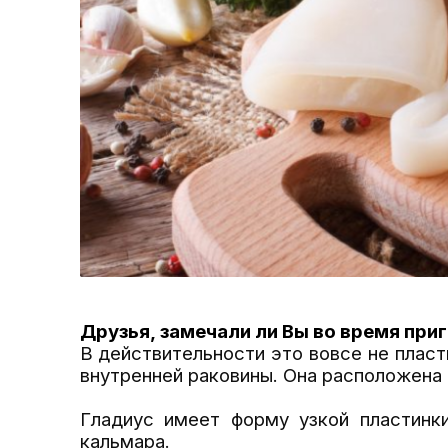
Друзья, замечали ли Вы во время при
В действительности это вовсе не пласт
внутренней раковины.
Она расположена 
Гладиус имеет форму узкой пластинк
кальмара.