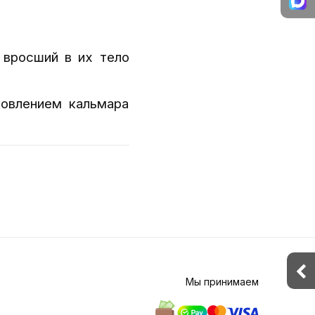
 вросший в их тело
товлением кальмара
Мы принимаем