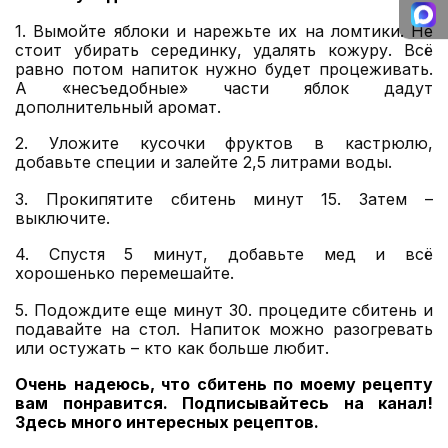
1. Вымойте яблоки и нарежьте их на ломтики. Не
стоит убирать серединку, удалять кожуру. Всё
равно потом напиток нужно будет процеживать.
А «несъедобные» части яблок дадут
дополнительный аромат.
2. Уложите кусочки фруктов в кастрюлю,
добавьте специи и залейте 2,5 литрами воды.
3. Прокипятите сбитень минут 15. Затем –
выключите.
4. Спустя 5 минут, добавьте мед и всё
хорошенько перемешайте.
5. Подождите еще минут 30. процедите сбитень и
подавайте на стол. Напиток можно разогревать
или остужать – кто как больше любит.
Очень надеюсь, что сбитень по моему рецепту
вам понравится.
Подписывайтесь на канал
!
Здесь много интересных рецептов.