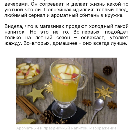
вечерами. Он согревает и делает жизнь какой-то
уютной что ли. Полнейшая идиллия: теплый плед,
любимый сериал и ароматный сбитень в кружке.
Видела, что в магазинах продают холодный такой
напиток. Но это не то. Во-первых, подойдет
только на летний сезон – освежает, утоляет
жажду. Во-вторых, домашнее – оно всегда лучше.
Ароматный и праздничный напиток. Изображение