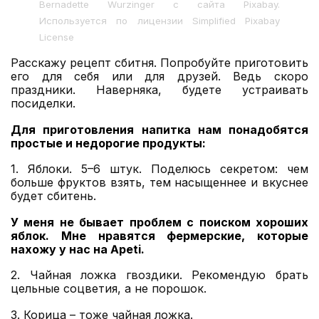
Bernadette Wurzinger с сайта Pixabay.
Используется по лицензии Simplified Pixabay
License
Расскажу рецепт сбитня. Попробуйте приготовить
его для себя или для друзей. Ведь скоро
праздники. Наверняка, будете устраивать
посиделки.
Для приготовления напитка нам понадобятся
простые и недорогие продукты:
1. Яблоки. 5–6 штук. Поделюсь секретом: чем
больше фруктов взять, тем насыщеннее и вкуснее
будет сбитень.
У меня не бывает проблем с поиском хороших
яблок. Мне нравятся фермерские, которые
нахожу у нас на
Apeti
.
2. Чайная ложка гвоздики. Рекомендую брать
цельные соцветия, а не порошок.
3. Корица – тоже чайная ложка.