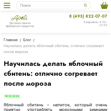
8 (495) 822-07-07
Ежедневно: 8:00-
Доставка свежих
20:00
фермерских продуктов
Главная
Блог
Научилась делать яблочный сбитень: отлично согревает
после мороза
Научилась делать яблочный
сбитень: отлично согревает
после мороза
18.12.2020
Яблочный сбитень – напиток, который очень
приятно употреблять морозными зимними