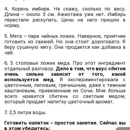
4. Корень имбиря. Не скажу, сколько по весу.
Длина – около 3 см. Ажиотажа уже нет. Имбирь
перестали раскупать. Цены на него пришли в
норму.
5. Мята – пара чайных ложек. Наверное, приятнее
готовить из свежей. Но она стоит дороговато. Я
беру сушеную мяту. Она продается как добавка в
чай.
6. 5 столовых ложек меда. Про этот ингредиент
отдельный разговор.
Дело в том, что вкус сбитня
очень сильно зависит от того, какой
используется мед.
Я экспериментировала с
цветочным, липовым, гречишным, даже с темным
каштановым, привезенным из Сочи. Мне больше
всего нравится сбитень со светлым медом,
который придает напитку цветочный аромат.
7. 2,5 литра воды.
Готовить напиток – простое занятие. Сейчас вы
в этом убедитесь: