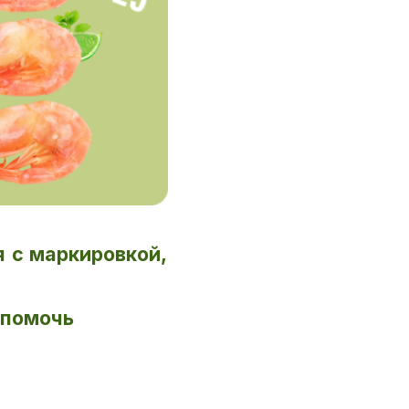
я с маркировкой,
т помочь