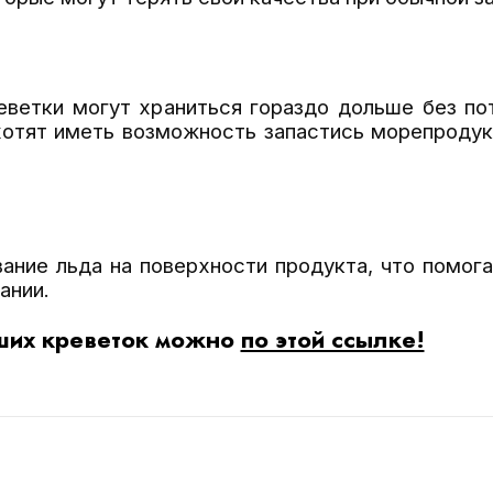
ветки могут храниться гораздо дольше без пот
хотят иметь возможность запастись морепродук
ание льда на поверхности продукта, что помог
ании.
аших креветок можно
по этой ссылке!