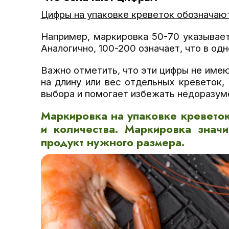
Цифры на упаковке креветок обозначаю
Например, маркировка 50-70 указывает
Аналогично, 100-200 означает, что в од
Важно отметить, что эти цифры не имею
на длину или вес отдельных креветок,
выбора и помогает избежать недоразуме
Маркировка на упаковке кревето
и количества. Маркировка знач
продукт нужного размера.