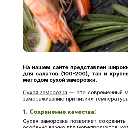
На нашем сайте представлен широки
для салатов (100-200), так и крупн
методом сухой заморозки.
Сухая заморозка
— это современный ме
замораживанию при низких температура
1. Сохранение качества:
Сухая заморозка позволяет сохранить 
особенно важно для морепродуктов, кот