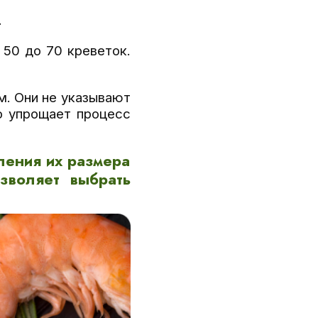
.
 50 до 70 креветок.
м. Они не указывают
то упрощает процесс
ления их размера
зволяет выбрать