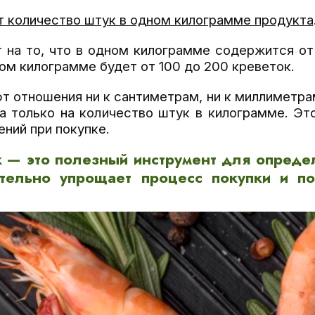
т количество штук в одном килограмме продукта
 на то, что в одном килограмме содержится от
ном килограмме будет от 100 до 200 креветок.
т отношения ни к сантиметрам, ни к миллиметра
 а только на количество штук в килограмме. Э
ний при покупке.
к — это полезный инструмент для опреде
ительно упрощает процесс покупки и по