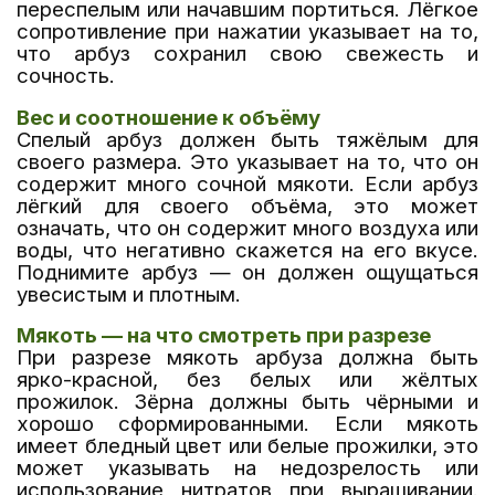
переспелым или начавшим портиться. Лёгкое
сопротивление при нажатии указывает на то,
что арбуз сохранил свою свежесть и
сочность.
Вес и соотношение к объёму
Спелый арбуз должен быть тяжёлым для
своего размера. Это указывает на то, что он
содержит много сочной мякоти. Если арбуз
лёгкий для своего объёма, это может
означать, что он содержит много воздуха или
воды, что негативно скажется на его вкусе.
Поднимите арбуз — он должен ощущаться
увесистым и плотным.
Мякоть — на что смотреть при разрезе
При разрезе мякоть арбуза должна быть
ярко-красной, без белых или жёлтых
прожилок. Зёрна должны быть чёрными и
хорошо сформированными. Если мякоть
имеет бледный цвет или белые прожилки, это
может указывать на недозрелость или
использование нитратов при выращивании.