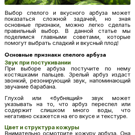
Выбор спелого и вкусного арбуза может
показаться сложной задачей, но зная
основные признаки, можно легко сделать
правильный выбор. В данной статье мы
поделимся главными советами, которые
помогут выбрать сладкий и вкусный плод!
Основные признаки спелого арбуза
Звук при постукивании
При выборе арбуза постучите по нему
костяшками пальцев. Зрелый арбуз издаст
звонкий, резонирующий звук, напоминающий
звучание барабана.
Глухой или «бубнящий» звук может
указывать на то, что арбуз переспел или
содержит слишком много воды, что
негативно скажется на его вкусе и текстуре.
Цвет и структура кожуры
Внимательно осмотрите кожуру арбуза. Она