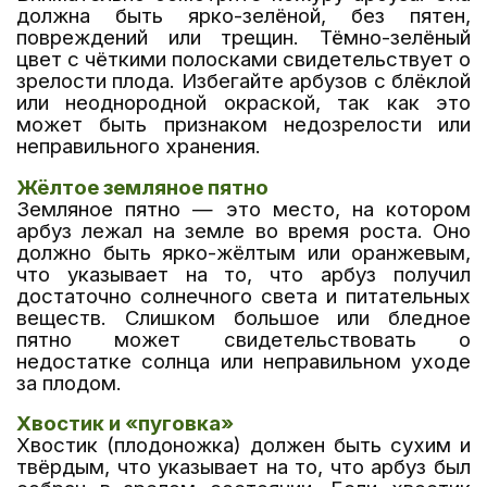
должна быть ярко-зелёной, без пятен,
повреждений или трещин. Тёмно-зелёный
цвет с чёткими полосками свидетельствует о
зрелости плода. Избегайте арбузов с блёклой
или неоднородной окраской, так как это
может быть признаком недозрелости или
неправильного хранения.
Жёлтое земляное пятно
Земляное пятно — это место, на котором
арбуз лежал на земле во время роста. Оно
должно быть ярко-жёлтым или оранжевым,
что указывает на то, что арбуз получил
достаточно солнечного света и питательных
веществ. Слишком большое или бледное
пятно может свидетельствовать о
недостатке солнца или неправильном уходе
за плодом.
Хвостик и «пуговка»
Хвостик (плодоножка) должен быть сухим и
твёрдым, что указывает на то, что арбуз был