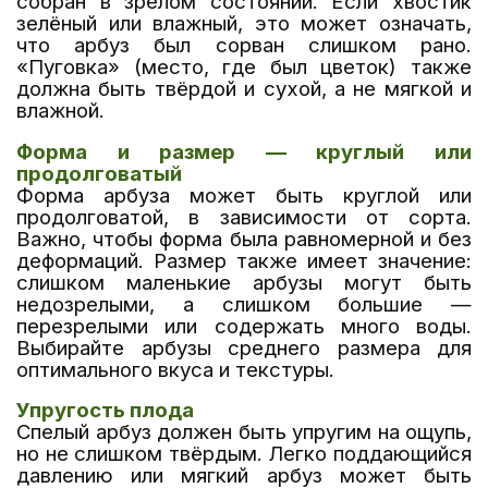
собран в зрелом состоянии. Если хвостик
зелёный или влажный, это может означать,
что арбуз был сорван слишком рано.
«Пуговка» (место, где был цветок) также
должна быть твёрдой и сухой, а не мягкой и
влажной.
Форма и размер — круглый или
продолговатый
Форма арбуза может быть круглой или
продолговатой, в зависимости от сорта.
Важно, чтобы форма была равномерной и без
деформаций. Размер также имеет значение:
слишком маленькие арбузы могут быть
недозрелыми, а слишком большие —
перезрелыми или содержать много воды.
Выбирайте арбузы среднего размера для
оптимального вкуса и текстуры.
Упругость плода
Спелый арбуз должен быть упругим на ощупь,
но не слишком твёрдым. Легко поддающийся
давлению или мягкий арбуз может быть