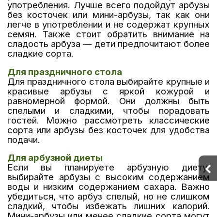
употребления. Лучше всего подойдут арбузы
без косточек или мини-арбузы, так как они
легче в употреблении и не содержат крупных
семян. Также стоит обратить внимание на
сладость арбуза — дети предпочитают более
сладкие сорта.
Для праздничного стола
Для праздничного стола выбирайте крупные и
красивые арбузы с яркой кожурой и
равномерной формой. Они должны быть
спелыми и сладкими, чтобы порадовать
гостей. Можно рассмотреть классические
сорта или арбузы без косточек для удобства
подачи.
Для арбузной диеты
Если вы планируете арбузную диету,
выбирайте арбузы с высоким содержанием
воды и низким содержанием сахара. Важно
убедиться, что арбуз спелый, но не слишком
сладкий, чтобы избежать лишних калорий.
Мини-арбузы или менее сладкие сорта могут