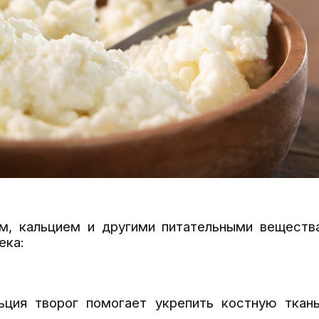
м, кальцием и другими питательными веществ
ека:
ьция творог помогает укрепить костную ткан