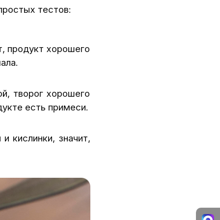
простых тестов:
т, продукт хорошего
ала.
ой, творог хорошего
дукте есть примеси.
и кислинки, значит,