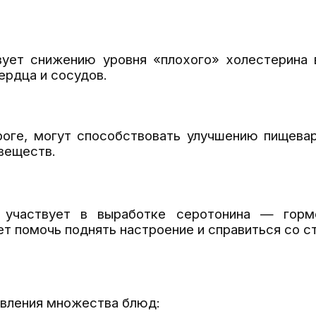
вует снижению уровня «плохого» холестерина 
ердца и сосудов.
роге, могут способствовать улучшению пищевар
веществ.
, участвует в выработке серотонина — горм
т помочь поднять настроение и справиться со с
овления множества блюд: