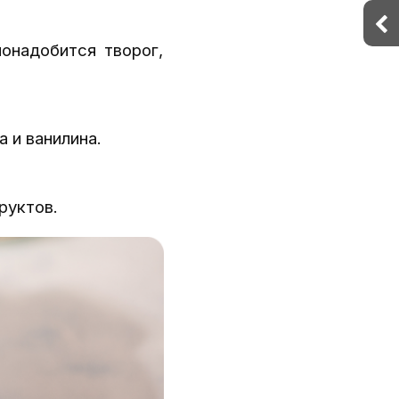
онадобится творог,
 и ванилина.
руктов.