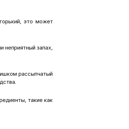
горький, это может
и неприятный запах,
лишком рассыпчатый
дства.
редиенты, такие как