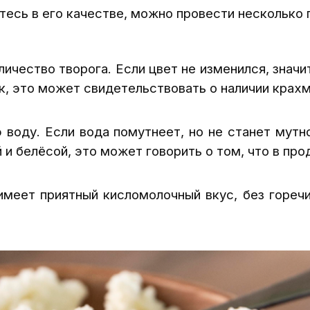
етесь в его качестве, можно провести несколько 
ичество творога. Если цвет не изменился, значи
ок, это может свидетельствовать о наличии крахм
 воду. Если вода помутнеет, но не станет мутн
 и белёсой, это может говорить о том, что в про
имеет приятный кисломолочный вкус, без горечи 