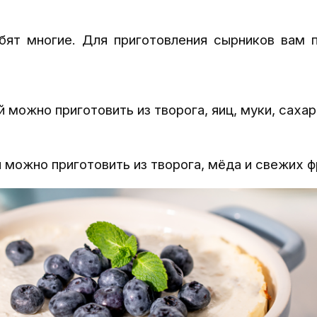
бят многие. Для приготовления сырников вам п
 можно приготовить из творога, яиц, муки, сахара
 можно приготовить из творога, мёда и свежих ф