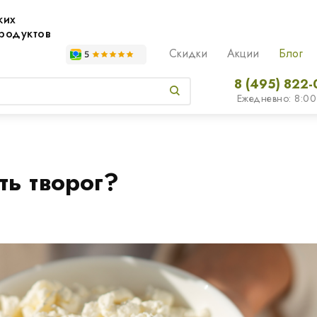
жих
родуктов
Скидки
Акции
Блог
8 (495) 822-
Ежедневно: 8:00
ть творог?