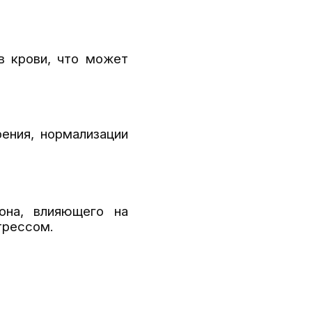
в крови, что может
ения, нормализации
она, влияющего на
трессом.