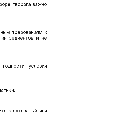
боре творога важно
нным требованиям к
 ингредиентов и не
 годности, условия
стики:
ите желтоватый или