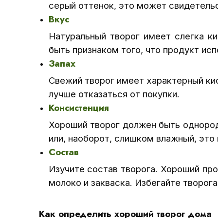
серый оттенок, это может свидетельс
Вкус
Натуральный творог имеет слегка ки
быть признаком того, что продукт исп
Запах
Свежий творог имеет характерный кис
лучше отказаться от покупки.
Консистенция
Хороший творог должен быть однород
или, наоборот, слишком влажный, это
Состав
Изучите состав творога. Хороший пр
молоко и закваска. Избегайте творога
Как определить хороший творог дома