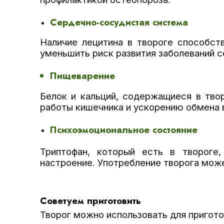
Сердечно-сосудистая система
Наличие лецитина в твороге способст
уменьшить риск развития заболеваний с
Пищеварение
Белок и кальций, содержащиеся в тво
работы кишечника и ускорению обмена 
Психоэмоциональное состояние
Триптофан, который есть в твороге
настроение. Употребление творога може
Советуем приготовить
Творог можно использовать для пригот