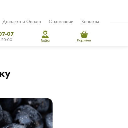
Доставка и Оплата
О компании
Контакты
07-07
-20:00
Корзина
Войти
ку