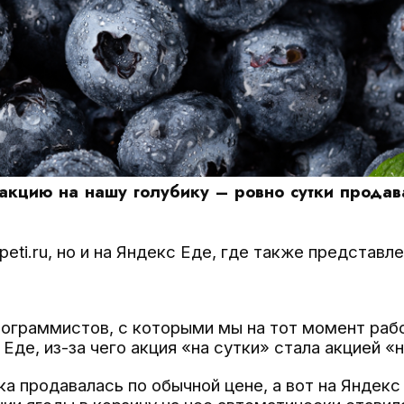
акцию на нашу голубику – ровно сутки продава
eti.ru, но и на Яндекс Еде, где также представле
рограммистов, с которыми мы на тот момент рабо
 Еде, из-за чего акция «на сутки» стала акцией «
ка продавалась по обычной цене, а вот на Яндекс