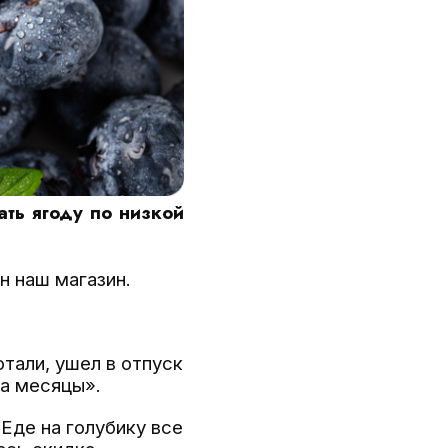
ть ягоду по низкой
н наш магазин.
тали, ушел в отпуск
на месяцы».
 Еде на голубику все