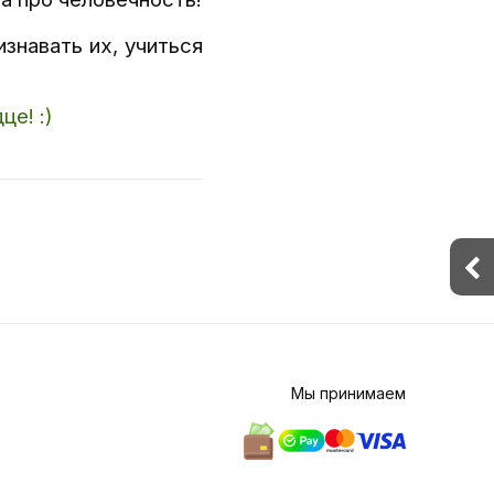
изнавать их, учиться
е! :)
Мы принимаем