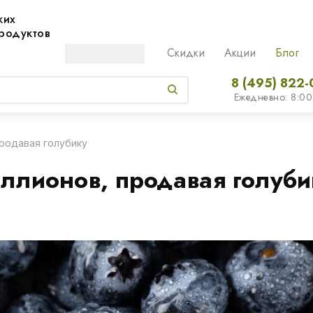
жих
родуктов
Скидки
Акции
Блог
8 (495) 822-
Ежедневно: 8:00
продавая голубику
иллионов, продавая голуби