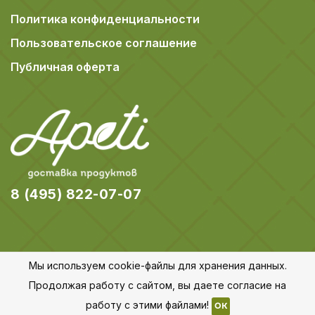
Политика конфиденциальности
Пользовательское соглашение
Публичная оферта
8 (495) 822-07-07
Мы используем cookie-файлы для хранения данных.
© 2018-2026 Apeti.ru,
Карта сайта
Продолжая работу с сайтом, вы даете согласие на
Все права защищены
работу с этими файлами!
OK