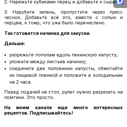
2. Нарежьте кубиками перец и добавьте к сырам.
3. Нарубите зелень, пропустите через пресс
чеснок. Добавьте всё это, вместе с солью и
перцем, к тому, что уже было перечислено.
Так готовится начинка для закуски.
Дальше:
разрежьте пополам вдоль пекинскую капусту;
уложите между листьев начинку;
соедините две половинки капусты, обмотайте
их пищевой пленкой и положите в холодильник
на 2 часа.
Перед подачей на стол, рулет нужно разрезать на
ломтики. Это просто.
На моем канале еще много интересных
рецептов.
Подписывайтесь
!