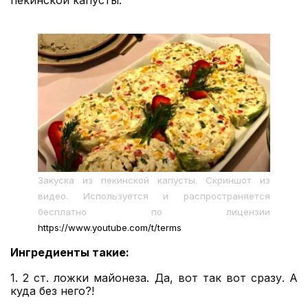
Закуска из пекинской капусты. Скриншот из
видео. Используется и распространяется
бесплатно по лицензии
https://www.youtube.com/t/terms
Ингредиенты такие:
1. 2 ст. ложки майонеза. Да, вот так вот сразу. А
куда без него?!