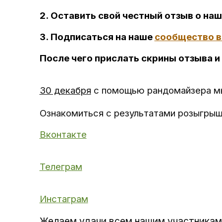
2.
Оставить свой честный отзыв
о наш
3. Подписаться на наше
сообщество в
После чего прислать скрины отзыва и
30 декабря
с помощью рандомайзера мы
Ознакомиться с результатами розыгрыша
Вконтакте
Телеграм
Инстаграм
Желаем удачи всем нашим участникам