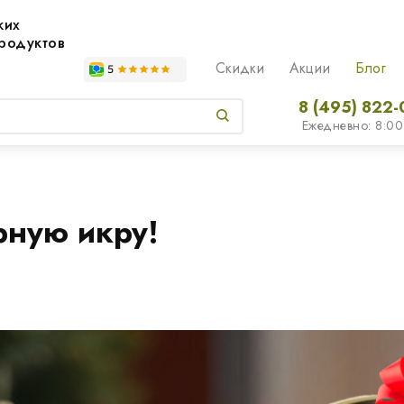
жих
родуктов
Скидки
Акции
Блог
8 (495) 822-
Ежедневно: 8:00
рную икру!