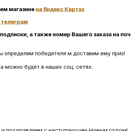
ем магазине
на Яндекс Картах
 телеграм
 подписки, а также номер Вашего заказа на по
 определим победителя м доставим ему приз!
 можно будет в наших соц. сетях:
 и поздравляем с наступающим Новым годом!