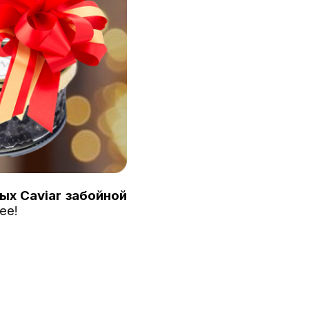
ых Caviar забойной
ее!