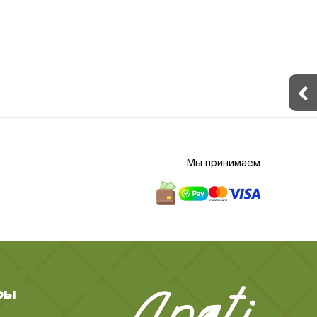
Мы принимаем
ры