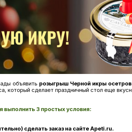
рады объявить
розыгрыш
Черной икры осетров
са, который сделает праздничный стол еще вкусн
я выполнить 3 простых условия:
тельно) сделать заказ на сайте Apeti.ru.