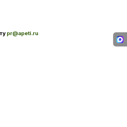
чту
pr@apeti.ru