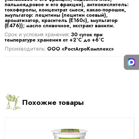
пальмоядровое и его фракции), антиокислитель:
токоферолы, концентрат смеси, какао-порошок,
эмульгатор: лецитины (лецитин соевый),
ароматизатор, краситель (Е160с), эмульгатор
(Е476)); масло сливочное, экстракт ванили.
30 суток при
Срок и условия хранения:
температуре хранения от +2°C до +6°C
ООО «РостАгроКомплекс»
Производитель:
Похожие товары