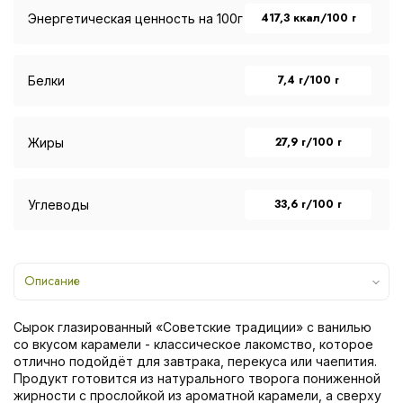
417,3 ккал/100 г
Энергетическая ценность на 100г
7,4 г/100 г
Белки
27,9 г/100 г
Жиры
33,6 г/100 г
Углеводы
Описание
Сырок глазированный «Советские традиции» с ванилью
со вкусом карамели - классическое лакомство, которое
отлично подойдёт для завтрака, перекуса или чаепития.
Продукт готовится из натурального творога пониженной
жирности с прослойкой из ароматной карамели, а сверху