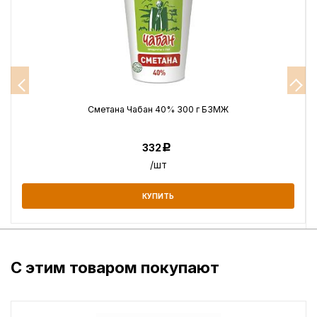
Сметана Чабан 40% 300 г БЗМЖ
332
Р
/шт
КУПИТЬ
С этим товаром покупают