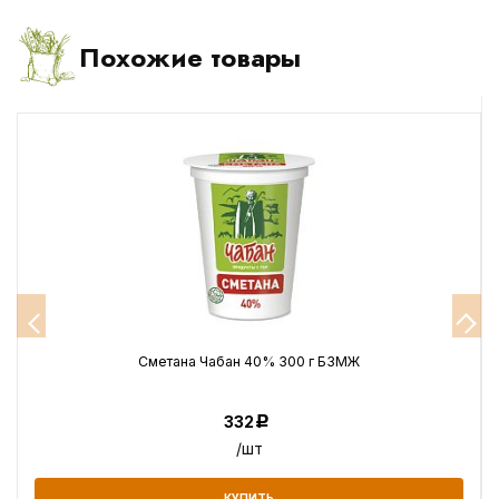
Похожие товары
Сметана Чабан 40% 300 г БЗМЖ
332
Р
/шт
КУПИТЬ