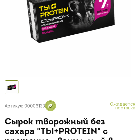
Ожидается
Артикул: 00006133
поставка
Сырок творожный без
сахара "ТЫ+PROTEIN" с