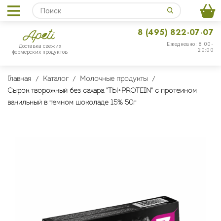
8 (495) 822-07-07
Ежедневно: 8:00-
Доставка свежих
20:00
фермерских продуктов
Главная
Каталог
Молочные продукты
Сырок творожный без сахара "ТЫ+PROTEIN" с протеином
ванильный в темном шоколаде 15% 50г