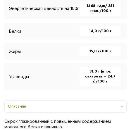
1468 кДж/ 351
Энергетическая ценность на 100г
ккал./100 г
14,0 г/100 г
Белки
19,0 г/100 г
Жиры
31,0 г (в т.ч.
сахароза – 24,7
Углеводы
г)/100 г
Описание
Сырок глазированный с повышенным содержанием
молочного белка с ванилью.