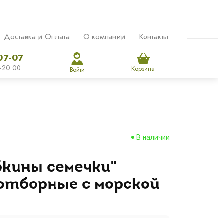
Доставка и Оплата
О компании
Контакты
07-07
-20:00
Корзина
Войти
В наличии
бкины семечки"
отборные с морской