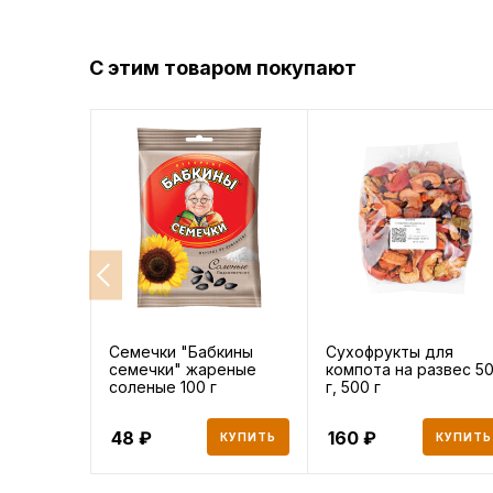
С этим товаром покупают
Семечки "Бабкины
Сухофрукты для
семечки" жареные
компота на развес 5
соленые 100 г
г, 500 г
48
160
КУПИТЬ
КУПИТЬ