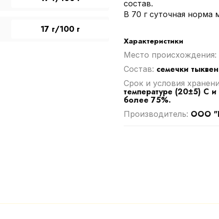
состав.
В 70 г суточная норма 
17 г/100 г
Характеристики
Место происхождения:
семечки тыквен
Cостав:
Срок и условия хранен
температуре (20±5) С и
более 75%.
ООО "
Производитель: