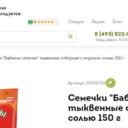
жих
родуктов
Скидки
Акции
Блог
8 (495) 822-
Ежедневно: 8:00
и "Бабкины семечки" тыквенные отборные с морской солью 150 г
Артикул: 00005742
Семечки "Ба
тыквенные 
солью 150 г