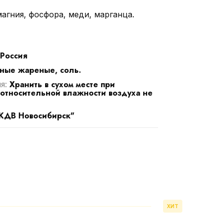
магния, фосфора, меди, марганца.
Россия
ные жареные, соль.
Хранить в сухом месте при
ия:
 относительной влажности воздуха не
КДВ Новосибирск"
ХИТ