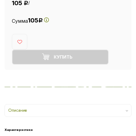
105
/
Р
105
Сумма
Р
КУПИТЬ
Описание
Характеристики