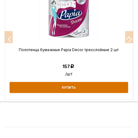
Полотенца бумажные Papia Decor трехслойные 2 шт
157
Р
/шт
КУПИТЬ