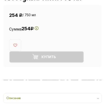
254
/ 750 мл
Р
254
Сумма
Р
КУПИТЬ
Описание