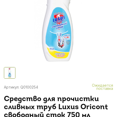
Ожидается
Артикул: Q0100254
поставка
Средство для прочистки
сливных труб Luxus Oricont
свободный сток 750 мл