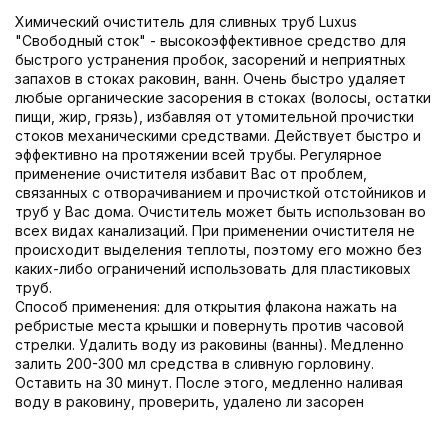
Химический очиститель для сливных труб Luxus
"Свободный сток" - высокоэффективное средство для
быстрого устранения пробок, засорений и неприятных
запахов в стоках раковин, ванн. Очень быстро удаляет
любые органические засорения в стоках (волосы, остатки
пищи, жир, грязь), избавляя от утомительной прочистки
стоков механическими средствами. Действует быстро и
эффективно на протяжении всей трубы. Регулярное
применение очистителя избавит Вас от проблем,
связанных с отворачиванием и прочисткой отстойников и
труб у Вас дома. Очиститель может быть использован во
всех видах канализаций. При применении очистителя не
происходит выделения теплоты, поэтому его можно без
каких-либо ограничений использовать для пластиковых
труб.
Способ применения: для открытия флакона нажать на
ребристые места крышки и повернуть против часовой
стрелки. Удалить воду из раковины (ванны). Медленно
залить 200-300 мл средства в сливную горловину.
Оставить на 30 минут. После этого, медленно наливая
воду в раковину, проверить, удалено ли засорен