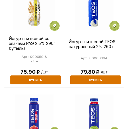
Йогурт питьевой со
Йогурт питьевой TEOS
злаками РАЭ 2,5% 290г
натуральный 2% 260 г
бутылка
Арт.: 00005918
Арт.: 00006394
р/шт
75.90
79.80
/шт
/шт
Р
Р
КУПИТЬ
КУПИТЬ