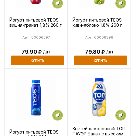
Йогурт питьевой TEOS
Йогурт питьевой TEOS
вишня-гранат 1,8% 260 г
киви-яблоко 1,8% 260 г
Арт.: 00006397
Арт.: 00006396
79.90
79.80
/шт
/шт
Р
Р
КУПИТЬ
КУПИТЬ
Коктейль молочный ТОП
Йогурт питьевой TEOS
ПАУЭР Банан с высоким