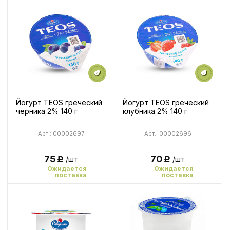
Йогурт TEOS греческий
Йогурт TEOS греческий
черника 2% 140 г
клубника 2% 140 г
Арт.: 00002697
Арт.: 00002696
75
70
/шт
/шт
Р
Р
Ожидается
Ожидается
поставка
поставка