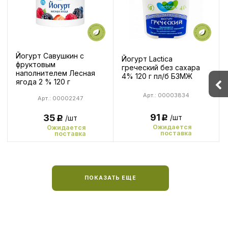
Йогурт Савушкин с
Йогурт Lactica
фруктовым
греческий без сахара
наполнителем Лесная
4% 120 г пл/б БЗМЖ
ягода 2 % 120 г
Арт.: 00003834
Арт.: 00002247
91
35
/шт
/шт
Р
Р
Ожидается
Ожидается
поставка
поставка
ПОКАЗАТЬ ЕЩЕ