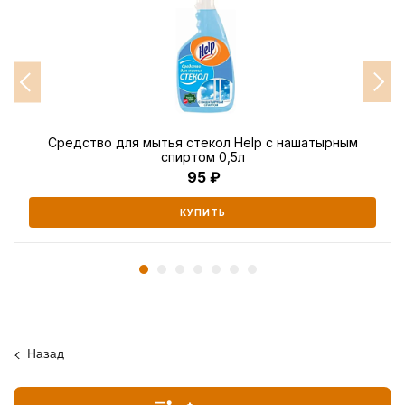
Средство для мытья стекол Help с нашатырным
спиртом 0,5л
95
КУПИТЬ
Назад