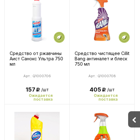
Средство от ржавчины
Средство чистящее Cillit
Аист Санокс Ультра 750
Bang антиналет и блеск
мл
750 мл
Арт.: Q1000706
Арт.: Q1000708
157
405
/шт
/шт
Р
Р
Ожидается
Ожидается
поставка
поставка