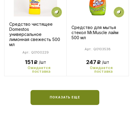
Средство чистящее
Средство для мытья
Domestos
стекол Mr.Muscle лайм
универсальное
500 мл
лимонная свежесть 500
мл
Арт.: Q0103538
Арт.: Q0100229
247
151
/шт
/шт
Р
Р
Ожидается
Ожидается
поставка
поставка
ПОКАЗАТЬ ЕЩЕ