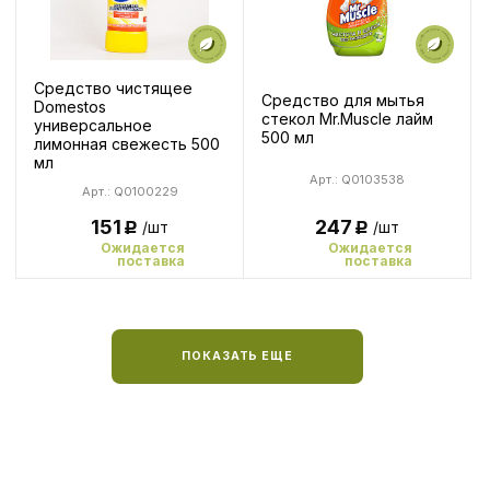
Средство чистящее
Средство для мытья
Domestos
стекол Mr.Muscle лайм
универсальное
500 мл
лимонная свежесть 500
мл
Арт.: Q0103538
Арт.: Q0100229
247
151
/шт
/шт
Р
Р
Ожидается
Ожидается
поставка
поставка
ПОКАЗАТЬ ЕЩЕ