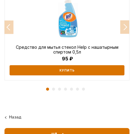
Средство для мытья стекол Help с нашатырным
спиртом 0,5л
95
КУПИТЬ
Назад