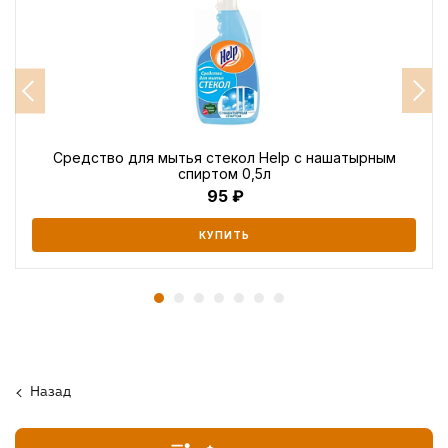
Средство для мытья стекол Help с нашатырным
спиртом 0,5л
95
КУПИТЬ
Назад