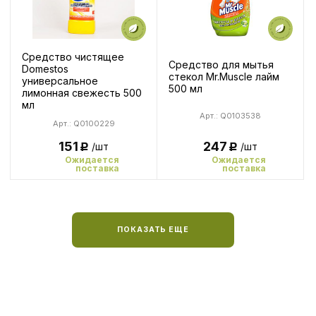
Средство чистящее
Средство для мытья
Domestos
стекол Mr.Muscle лайм
универсальное
500 мл
лимонная свежесть 500
мл
Арт.: Q0103538
Арт.: Q0100229
247
151
/шт
/шт
Р
Р
Ожидается
Ожидается
поставка
поставка
ПОКАЗАТЬ ЕЩЕ