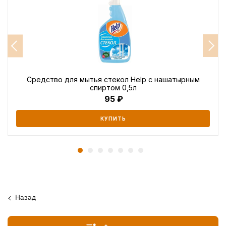
Средство для мытья стекол Help с нашатырным
спиртом 0,5л
95
КУПИТЬ
Назад