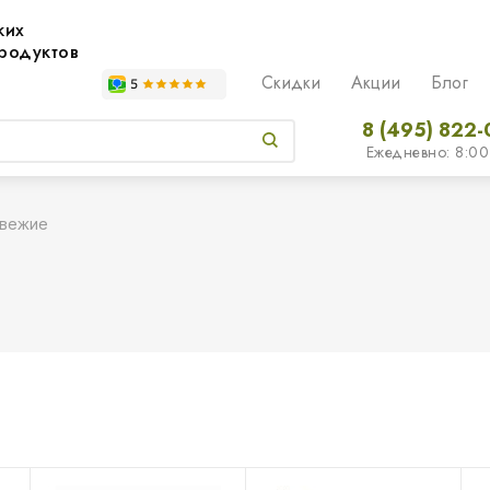
жих
родуктов
Скидки
Акции
Блог
8 (495) 822-
Ежедневно: 8:00
свежие