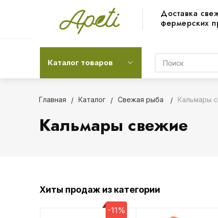
Доставка све
фермерских п
Каталог товаров
Главная
Каталог
Свежая рыба
Кальмары 
Кальмары свежие
Хиты продаж из категории
-11%