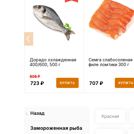
Дорадо охлажденная
Семга слабосоленая
400/600, 500 г
филе ломтики 300 г
808 ₽
723
707
КУПИТЬ
КУПИТЬ
Назад
Красная
Замороженная рыба