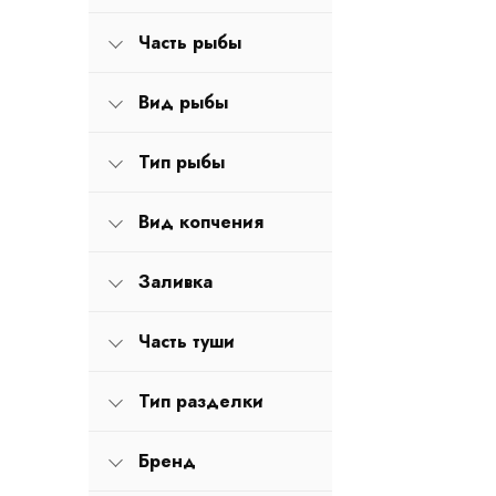
Часть рыбы
Вид рыбы
Тип рыбы
Вид копчения
Заливка
Часть туши
Тип разделки
Бренд