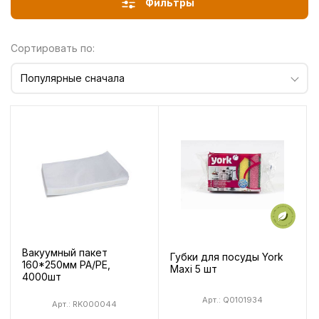
Фильтры
Сортировать по:
Популярные сначала
Вакуумный пакет
Губки для посуды York
160*250мм РА/РE,
Maxi 5 шт
4000шт
Арт.: Q0101934
Арт.: RK000044