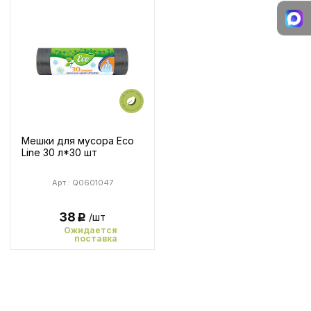
Мешки для мусора Eco
Line 30 л*30 шт
Арт.: Q0601047
38
/шт
Р
Ожидается
поставка