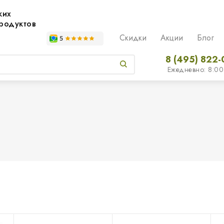
жих
родуктов
Скидки
Акции
Блог
8 (495) 822-
Ежедневно: 8:00