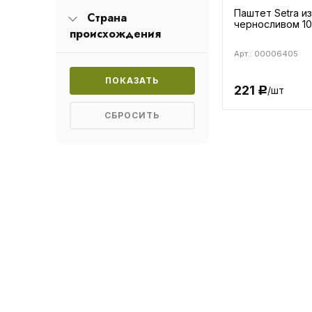
Паштет Setra из
Страна
черносливом 10
происхождения
Арт.: 00006405
221
/шт
Р