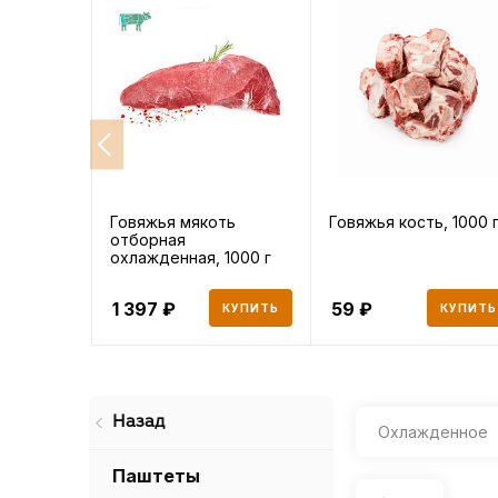
Говяжья мякоть
Говяжья кость, 1000 
отборная
охлажденная, 1000 г
1 397
59
КУПИТЬ
КУПИТЬ
Назад
Охлажденное
Паштеты