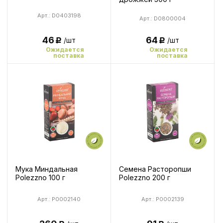
Арт.: D0403198
Арт.: D0800004
64
46
/шт
/шт
Р
Р
Ожидается
Ожидается
поставка
поставка
Мука Миндальная
Семена Расторопши
Polezzno 100 г
Polezzno 200 г
Арт.: P0002140
Арт.: P0002139