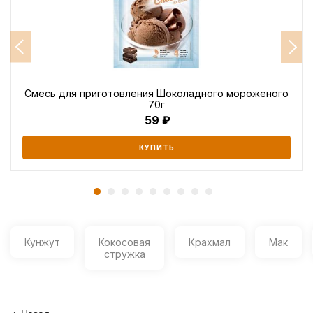
Смесь для приготовления Шоколадного мороженого
70г
59
КУПИТЬ
Кунжут
Кокосовая
Крахмал
Мак
стружка