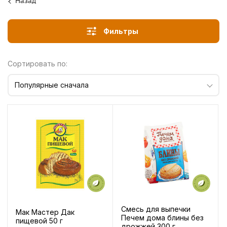
Назад
Фильтры
Сортировать по:
Популярные сначала
Смесь для выпечки
Мак Мастер Дак
Печем дома блины без
пищевой 50 г
дрожжей 300 г