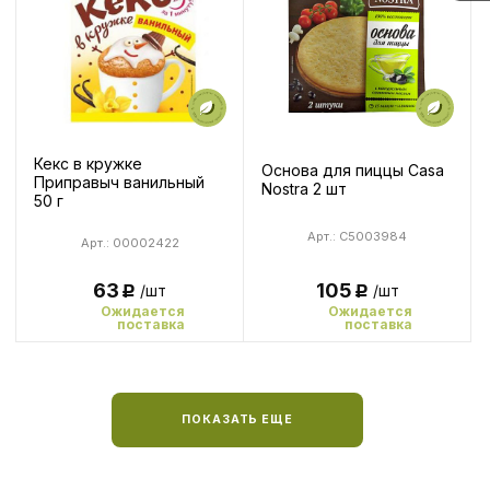
Кекс в кружке
Основа для пиццы Casa
Приправыч ванильный
Nostra 2 шт
50 г
Арт.: C5003984
Арт.: 00002422
63
105
/шт
/шт
Р
Р
Ожидается
Ожидается
поставка
поставка
ПОКАЗАТЬ ЕЩЕ