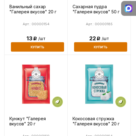
Ванильный сахар
Сахарная пудра
"Галерея вкусов" 20 г
"Галерея вкусов" 50 г
Арт.: 00000154
Арт.: 00000185
13
22
/шт
/шт
Р
Р
КУПИТЬ
КУПИТЬ
Кунжут "Галерея
Кокосовая стружка
вкусов" 20 г
"Галерея вкусов" 20 г
Арт.: 00000169
Арт.: 00000164