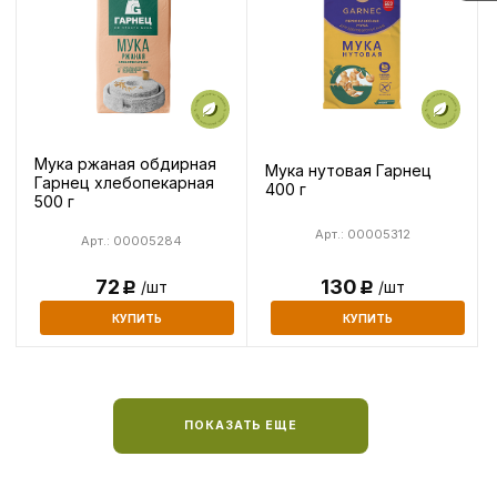
Мука ржаная обдирная
Мука нутовая Гарнец
Гарнец хлебопекарная
400 г
500 г
Арт.: 00005312
Арт.: 00005284
72
130
/шт
/шт
Р
Р
КУПИТЬ
КУПИТЬ
ПОКАЗАТЬ ЕЩЕ