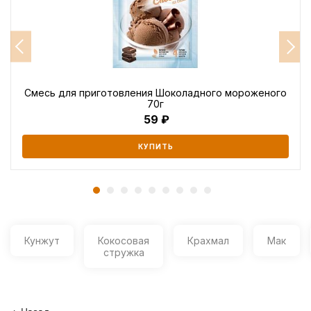
Смесь для приготовления Шоколадного мороженого
70г
59
КУПИТЬ
Кунжут
Кокосовая
Крахмал
Мак
стружка