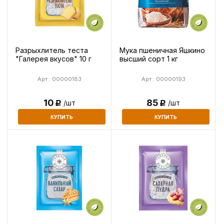
Разрыхлитель теста
Мука пшеничная Яшкино
"Галерея вкусов" 10 г
высший сорт 1 кг
Арт.: 00000183
Арт.: 00000193
10
85
/шт
/шт
Р
Р
КУПИТЬ
КУПИТЬ