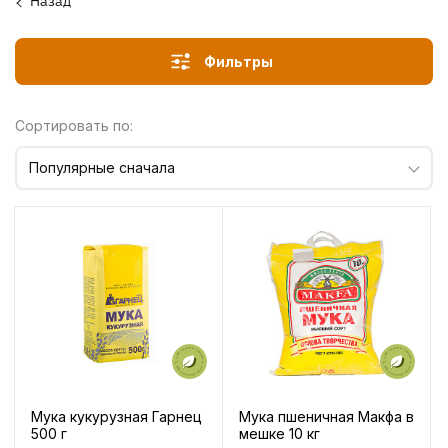
Назад
Фильтры
Сортировать по:
Популярные сначала
Мука кукурузная Гарнец
Мука пшеничная Mакфа в
500 г
мешке 10 кг