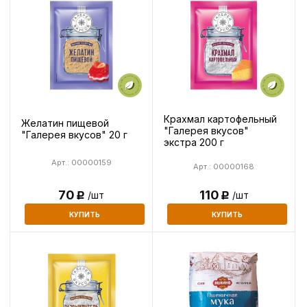
Крахмал картофельный
Желатин пищевой
"Галерея вкусов"
"Галерея вкусов" 20 г
экстра 200 г
Арт.: 00000159
Арт.: 00000168
110
70
/шт
/шт
Р
Р
КУПИТЬ
КУПИТЬ