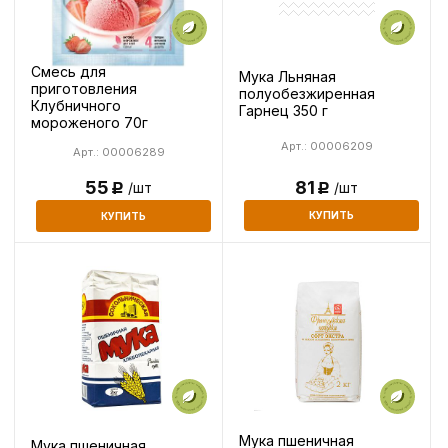
Смесь для
Мука Льняная
приготовления
полуобезжиренная
Клубничного
Гарнец 350 г
мороженого 70г
Арт.: 00006209
Арт.: 00006289
81
55
/шт
/шт
Р
Р
КУПИТЬ
КУПИТЬ
Мука пшеничная
Мука пшеничная