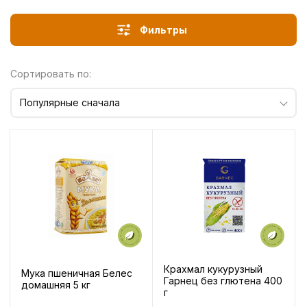
Фильтры
Сортировать по:
Популярные сначала
Крахмал кукурузный
Мука пшеничная Белес
Гарнец без глютена 400
домашняя 5 кг
г