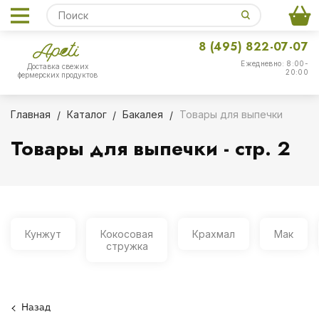
8 (495) 822-07-07
Ежедневно: 8:00-
Доставка свежих
20:00
фермерских продуктов
Главная
Каталог
Бакалея
Товары для выпечки
Товары для выпечки - стр. 2
Кунжут
Кокосовая
Крахмал
Мак
стружка
Назад