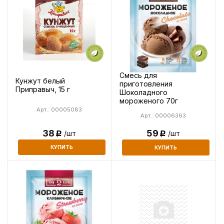
Смесь для
Кунжут белый
приготовления
Приправыч, 15 г
Шоколадного
мороженого 70г
Арт.: 00005083
Арт.: 00006363
38
59
/шт
/шт
Р
Р
КУПИТЬ
КУПИТЬ