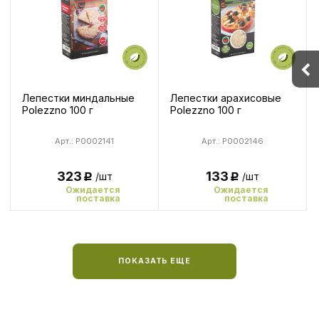
Лепестки миндальные
Лепестки арахисовые
Polezzno 100 г
Polezzno 100 г
Арт.: P0002141
Арт.: P0002146
323
133
/шт
/шт
Р
Р
Ожидается
Ожидается
поставка
поставка
ПОКАЗАТЬ ЕЩЕ