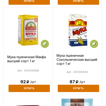
КУПИТЬ
КУПИТЬ
Мука пшеничная
Мука пшеничная Mакфа
Сокольническая высший
высший сорт 1 кг
сорт 1 кг
Арт.: 00005688
Арт.: 00005862
87
92
/шт
/шт
Р
Р
КУПИТЬ
КУПИТЬ