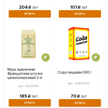
204
101
/шт
/шт
Р
Р
КУПИТЬ
КУПИТЬ
Мука пшеничная
Сода пищевая 500 г
Французская штучка
цельнозерновая 2 кг
Арт.: D0800520
Арт.: D0203110
185
70
/шт
/шт
Р
Р
КУПИТЬ
КУПИТЬ